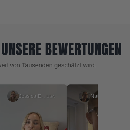
 UNSERE BEWERTUNGEN
weit von Tausenden geschätzt wird.
Natasha P.
Ty
, USA
, USA