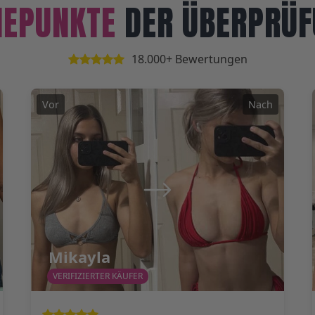
HEPUNKTE
DER ÜBERPRÜF
18.000+ Bewertungen
Vor
Nach
Mikayla
VERIFIZIERTER KÄUFER