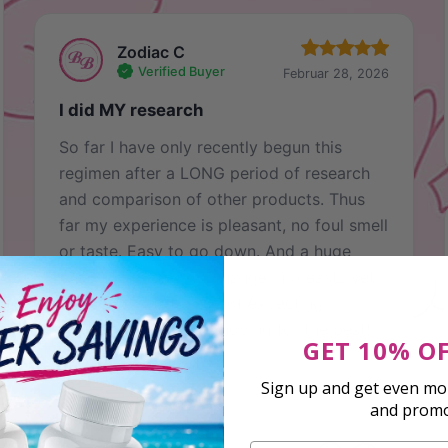
Zodiac C
Verified Buyer
Februar 28, 2026
I did MY research
So far I have only recently begun this
regimen after a LONG period of research
and comparison of other products. Thus
far my experience is pleasant, no foul smell
or taste. Easy to go down. And a huge
plus, no nausea! No change in breasts yet,
too soon to tell, and not expecting
dramatic results, but hoping for the best!
GET 10% O
Will be continuing (:
Sign up and get even mor
and prom