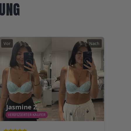
UNG
Vor
Nach
Jasmine Z.
VERIFIZIERTER KÄUFER