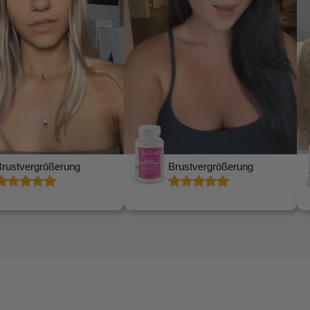
Hormonelles
vergrößerung
Gleichgewicht