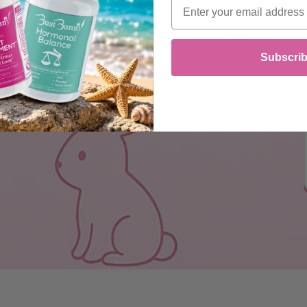
Email
Subscri