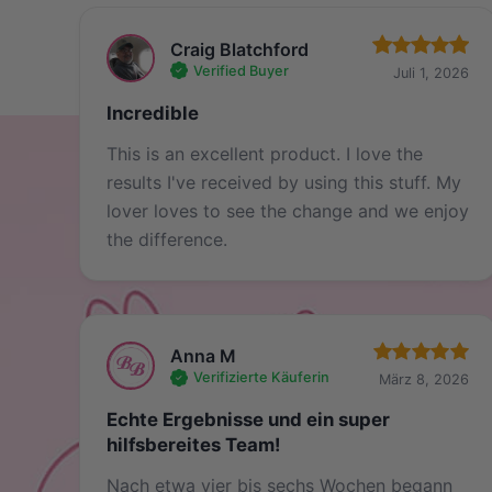
Craig Blatchford
Verified Buyer
Juli 1, 2026
Incredible
This is an excellent product. I love the
results I've received by using this stuff. My
lover loves to see the change and we enjoy
the difference.
Anna M
Verifizierte Käuferin
März 8, 2026
Echte Ergebnisse und ein super
hilfsbereites Team!
Nach etwa vier bis sechs Wochen begann