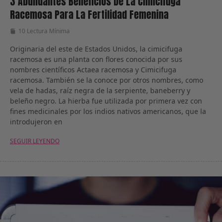
3 Abundantes Beneficios De La Cimicifuga
Racemosa Para La Fertilidad Femenina
10 Lectura Mínima
Originaria del este de Estados Unidos, la cimicifuga
racemosa es una planta con flores conocida por sus
nombres científicos Actaea racemosa y Cimicifuga
racemosa. También se la conoce por otros nombres, como
vela de hadas, raíz negra de la serpiente, baneberry y
beleño negro. La hierba fue utilizada por primera vez con
fines medicinales por los indios nativos americanos, que la
introdujeron en
SEGUIR LEYENDO