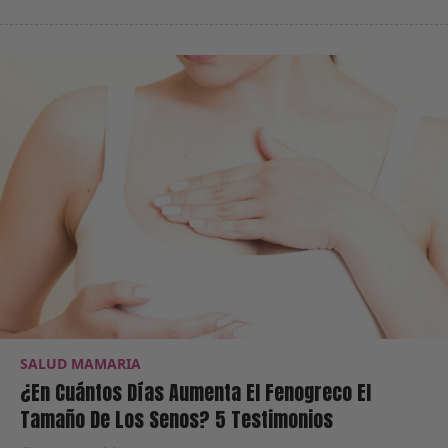
SALUD MAMARIA
¿En Cuántos Días Aumenta El Fenogreco El
Tamaño De Los Senos? 5 Testimonios