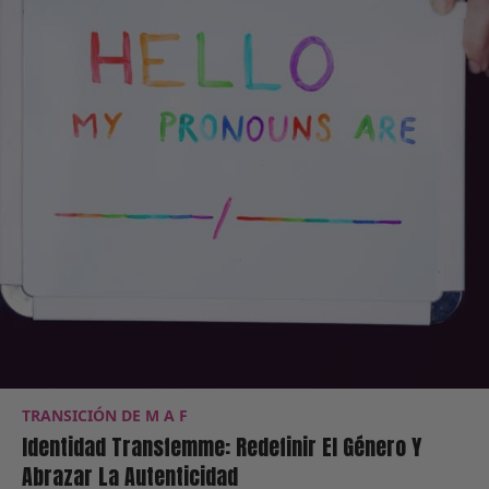
TRANSICIÓN DE M A F
Identidad Transfemme: Redefinir El Género Y
Abrazar La Autenticidad