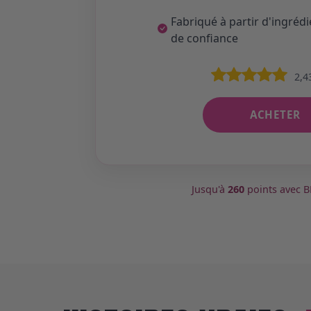
Fabriqué à partir d'ingréd
de confiance
2,4
ACHETER
Jusqu'à
260
points avec 