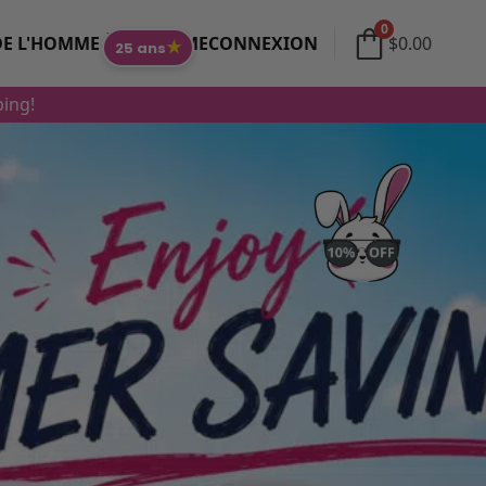
0
DE L'HOMME À LA FEMME
CONNEXION
$
0.00
★
25 ans
ping!