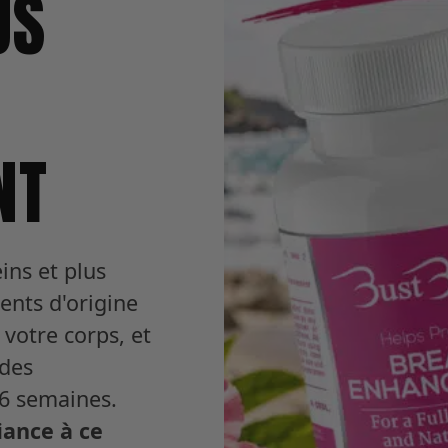
US
NT
ins et plus
ents d'origine
votre corps, et
des
6 semaines.
iance à ce