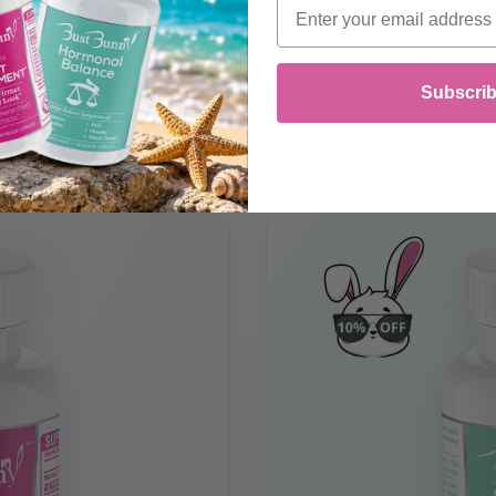
Email
NOS
PRODUITS
Subscri