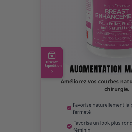
Discret
AUGMENTATION 
Expédition
Améliorez vos courbes natu
chirurgie.
Favorise naturellement la p
fermeté
Favorise un look plus rond
féminin