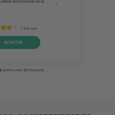
uilibre émotionnel et le
*
1,349 avis
ACHETER
0
points avec BB Rewards