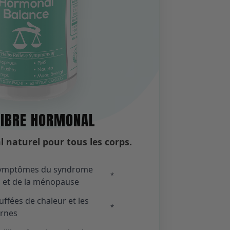
LIBRE HORMONAL
 naturel pour tous les corps.
 symptômes du syndrome
*
 et de la ménopause
uffées de chaleur et les
*
urnes