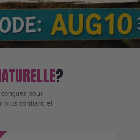
NATURELLE
?
s conçues pour
 plus confiant et